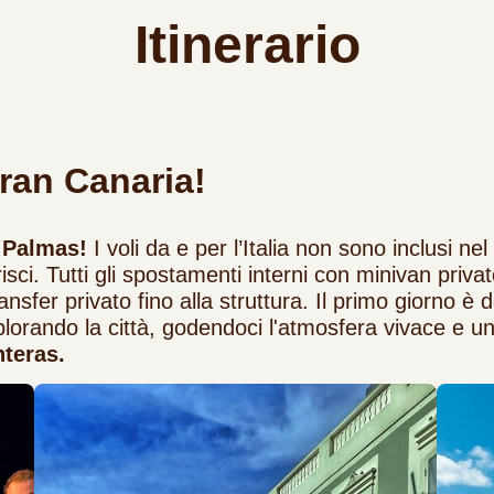
Itinerario
ran Canaria!
 Palmas!
I voli da e per l’Italia non sono inclusi ne
isci. Tutti gli spostamenti interni con minivan privat
transfer privato fino alla struttura. Il primo giorno è 
lorando la città, godendoci l'atmosfera vivace e u
teras.