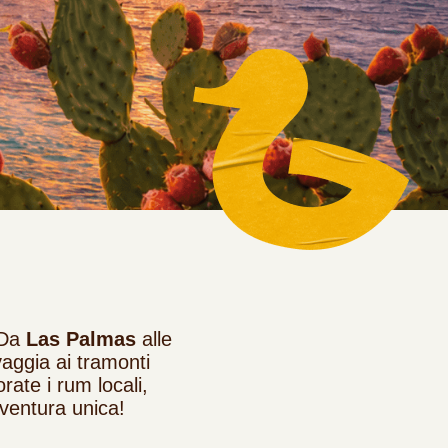
 Da
Las Palmas
alle
vaggia ai tramonti
rate i rum locali,
ventura unica!