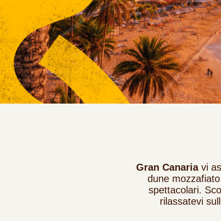
Gran Canaria
vi as
dune mozzafiato
spettacolari. Sco
rilassatevi su