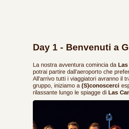
Day 1 - Benvenuti a G
La nostra avventura comincia da
Las
potrai partire dall’aeroporto che prefer
All’arrivo tutti i viaggiatori avranno il 
gruppo, iniziamo a
(S)conoscerci
esp
rilassante lungo le spiagge di
Las Can