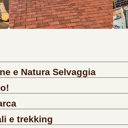
une e Natura Selvaggia
to!
arca
li e trekking