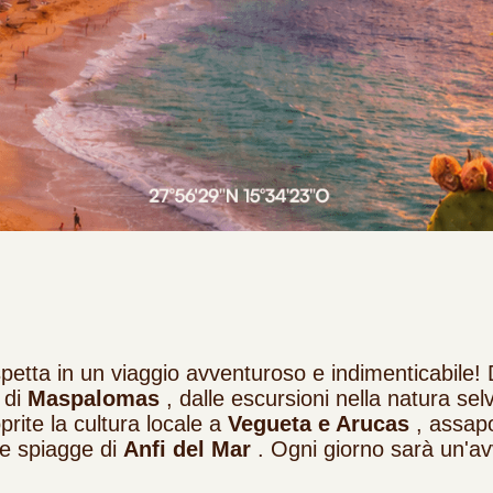
petta in un viaggio avventuroso e indimenticabile!
 di
Maspalomas
, dalle escursioni nella natura sel
prite la cultura locale a
Vegueta e Arucas
, assapo
lle spiagge di
Anfi del Mar
. Ogni giorno sarà un'av