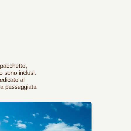
l pacchetto,
o sono inclusi.
dedicato al
na passeggiata