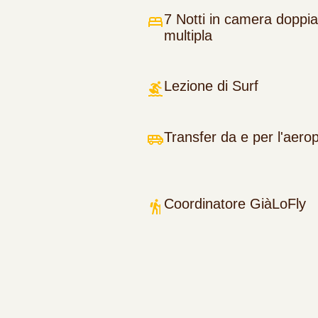
7 Notti in camera doppia
multipla
Lezione di Surf
Transfer da e per l'aero
Coordinatore GiàLoFly