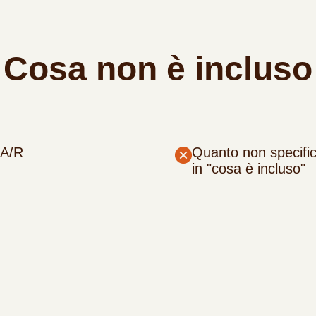
Cosa non è incluso
 A/R
Quanto non specifi
in "cosa è incluso"